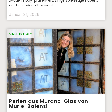
„Made in Italy” präsentiert. Einige Spielzeuge haben
uns besonders überzeugt.
Januar 31, 2026
MADE IN ITALY
Perlen aus Murano-Glas von
Muriel Balensi