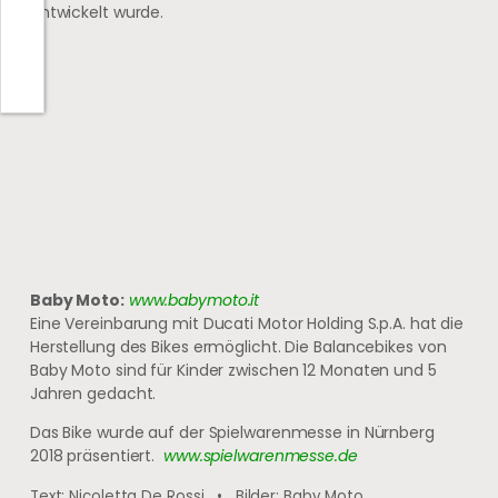
entwickelt wurde.
Baby Moto:
www.babymoto.it
Eine Vereinbarung mit Ducati Motor Holding S.p.A. hat die
Herstellung des Bikes ermöglicht. Die Balancebikes von
Baby Moto sind für Kinder zwischen 12 Monaten und 5
Jahren gedacht.
Das Bike wurde auf der Spielwarenmesse in Nürnberg
2018 präsentiert.
www.spielwarenmesse.de
Text: Nicoletta De Rossi • Bilder: Baby Moto