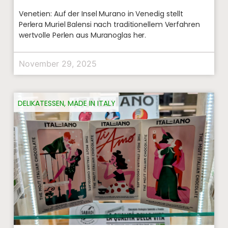
Venetien: Auf der Insel Murano in Venedig stellt
Perlera Muriel Balensi nach traditionellem Verfahren
wertvolle Perlen aus Muranoglas her.
November 29, 2025
DELIKATESSEN
,
MADE IN ITALY