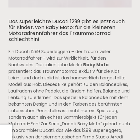
Das superleichte Ducati 1299 gibt es jetzt auch
für Kinder, von Baby Moto: für die kleineren
Motoradrennfahrer das Traummotorrad
schlechthin!
Ein Ducati 1299 Superleggera – der Traum vieler
Motorradfahrer – wird zur Wirklichkeit, für den
Nachwuchs. Die italienische Marke
Baby Moto
präsentiert das Traummotorrad exklusiv für die Kids.
Leicht und doch solid ist das handwerklich hergestellte
Modell aus Holz. Dieses Bike gehört zu den Balancebikes,
Laufrädern ohne Pedale, die Kindern helfen, Balance und
Lenkung zu erlernen. Das spezielle Balancebike mit dem
bekannten Design und in den Farben des berühmten
italienischen Rennstalles ist nicht nur ein Spielzeug,
sondern auch ein echtes Sammlerobjekt für jeden
Motorrad-Fan! Zur Serie „Ducati Baby Moto“ gehört auch
ein Scrambler Ducati, das wie das 1299 Superleggera,
exklusiv von der piemontesischen Firma Studio Arredi