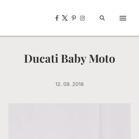
Typisch italien
Ducati Baby Moto
12. 09. 2018