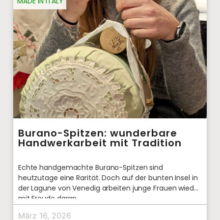
MADE IN ITALY
Burano-Spitzen: wunderbare
Handwerkarbeit mit Tradition
Echte handgemachte Burano-Spitzen sind
heutzutage eine Rarität. Doch auf der bunten Insel in
der Lagune von Venedig arbeiten junge Frauen wieder
mit Freude daran.
März 16, 2026