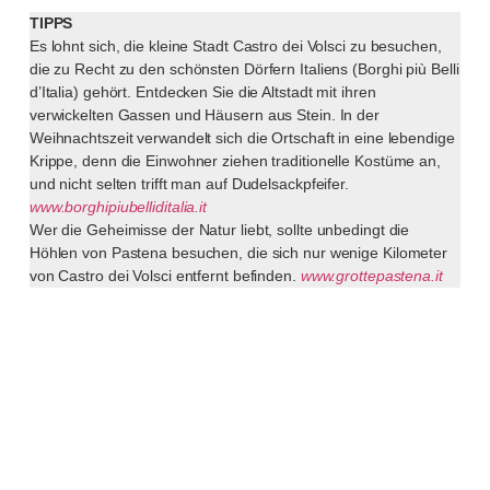
TIPPS
Es lohnt sich, die kleine Stadt Castro dei Volsci zu besuchen,
die zu Recht zu den schönsten Dörfern Italiens (Borghi più Belli
d’Italia) gehört. Entdecken Sie die Altstadt mit ihren
verwickelten Gassen und Häusern aus Stein. In der
Weihnachtszeit verwandelt sich die Ortschaft in eine lebendige
Krippe, denn die Einwohner ziehen traditionelle Kostüme an,
und nicht selten trifft man auf Dudelsackpfeifer.
www.borghipiubelliditalia.it
Wer die Geheimisse der Natur liebt, sollte unbedingt die
Höhlen von Pastena besuchen, die sich nur wenige Kilometer
von Castro dei Volsci entfernt befinden.
www.grottepastena.it