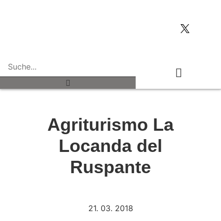
Typisch italienisch
Agriturismo La
Locanda del
Ruspante
21. 03. 2018