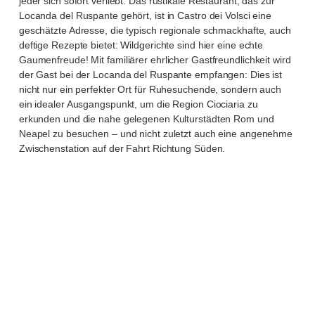
jeder sich sofort verliebt. Das rustikale Restaurant, das zur
Locanda del Ruspante gehört, ist in Castro dei Volsci eine
geschätzte Adresse, die typisch regionale schmackhafte, auch
deftige Rezepte bietet: Wildgerichte sind hier eine echte
Gaumenfreude! Mit familiärer ehrlicher Gastfreundlichkeit wird
der Gast bei der Locanda del Ruspante empfangen: Dies ist
nicht nur ein perfekter Ort für Ruhesuchende, sondern auch
ein idealer Ausgangspunkt, um die Region Ciociaria zu
erkunden und die nahe gelegenen Kulturstädten Rom und
Neapel zu besuchen – und nicht zuletzt auch eine angenehme
Zwischenstation auf der Fahrt Richtung Süden.