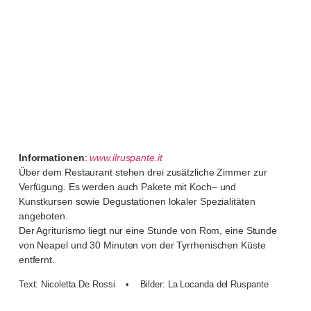
Informationen
:
www.ilruspante.it
Über dem Restaurant stehen drei zusätzliche Zimmer zur
Verfügung. Es werden auch Pakete mit Koch– und
Kunstkursen sowie Degustationen lokaler Spezialitäten
angeboten.
Der Agriturismo liegt nur eine Stunde von Rom, eine Stunde
von Neapel und 30 Minuten von der Tyrrhenischen Küste
entfernt.
Text: Nicoletta De Rossi • Bilder: La Locanda del Ruspante