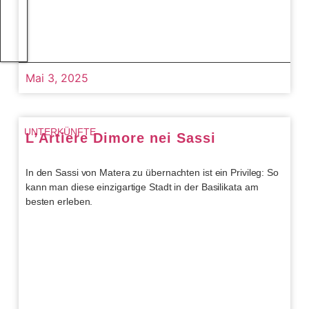
Mai 3, 2025
UNTERKÜNFTE
L’Artiere Dimore nei Sassi
In den Sassi von Matera zu übernachten ist ein Privileg: So
kann man diese einzigartige Stadt in der Basilikata am
besten erleben.