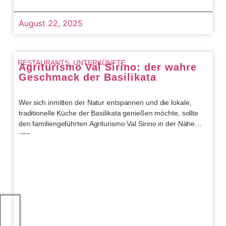
August 22, 2025
RESTAURANTS
,
UNTERKÜNFTE
Agriturismo Val Sirino: der wahre
Geschmack der Basilikata
Wer sich inmitten der Natur entspannen und die lokale,
traditionelle Küche der Basilikata genießen möchte, sollte
den familiengeführten Agriturismo Val Sirino in der Nähe
von