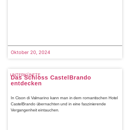
Oktober 20, 2024
UNTERKÜNFTE
Das Schloss CastelBrando
entdecken
In Cison di Valmarino kann man in dem romantischen Hotel
CastelBrando übernachten und in eine faszinierende
Vergangenheit eintauchen.