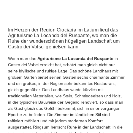
Im Herzen der Region Ciociaria im Latium liegt das
Agriturismo La Locanda del Ruspante, wo man die
Ruhe der wunderschönen hügeligen Landschaft um
Castro dei Volsci genießen kann.
Wenn man das
Agriturismo La Locanda del Ruspante
in
Castro dei Volsci erreicht hat, schätzt man gleich nicht nur
seine idyllische und ruhige Lage. Das schöne Landhaus mit
großem Garten bietet seinen Gästen sechs charmante Zimmer
und ein großes, in der Region sehr bekanntes Restaurant,
gleich gegenüber. Das Landhaus wurde kürzlich mit
traditionellen Materialien, wie Stein, Schmiedeeisen und Holz,
in der typischen Bauweise der Gegend renoviert, so dass man
als Gast gleich das Gefühl bekommt, sich in einer vergangen
Epoche zu befinden. Die Zimmer im ländlichen Stil sind
raffiniert möbliert und mit jedem modernen Komfort
ausgestattet. Ringsum herrscht Ruhe in der Landschaft, in die