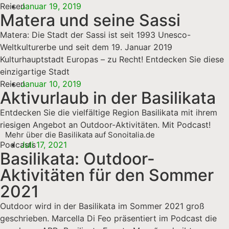
Reisen
Januar 19, 2019
Matera und seine Sassi
Matera: Die Stadt der Sassi ist seit 1993 Unesco-
Weltkulturerbe und seit dem 19. Januar 2019
Kulturhauptstadt Europas – zu Recht! Entdecken Sie diese
einzigartige Stadt
Reisen
Januar 10, 2019
Aktivurlaub in der Basilikata
Entdecken Sie die vielfältige Region Basilikata mit ihrem
riesigen Angebot an Outdoor-Aktivitäten. Mit Podcast!
Mehr über die Basilikata auf Sonoitalia.de
Podcasts
Juli 17, 2021
Basilikata: Outdoor-
Aktivitäten für den Sommer
2021
Outdoor wird in der Basilikata im Sommer 2021 groß
geschrieben. Marcella Di Feo präsentiert im Podcast die