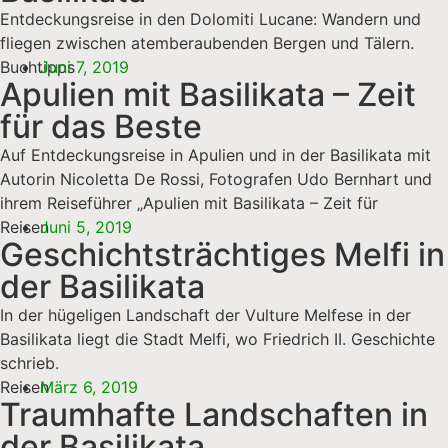
Entdeckungsreise in den Dolomiti Lucane: Wandern und
fliegen zwischen atemberaubenden Bergen und Tälern.
Buchtipps
Juni 7, 2019
Apulien mit Basilikata – Zeit
für das Beste
Auf Entdeckungsreise in Apulien und in der Basilikata mit
Autorin Nicoletta De Rossi, Fotografen Udo Bernhart und
ihrem Reiseführer „Apulien mit Basilikata – Zeit für
Reisen
Juni 5, 2019
Geschichtsträchtiges Melfi in
der Basilikata
In der hügeligen Landschaft der Vulture Melfese in der
Basilikata liegt die Stadt Melfi, wo Friedrich II. Geschichte
schrieb.
Reisen
März 6, 2019
Traumhafte Landschaften in
der Basilikata