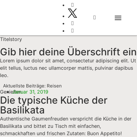
Typisch italienisch
Titelstory
Gib hier deine Überschrift ein
Lorem ipsum dolor sit amet, consectetur adipiscing elit. Ut
elit tellus, luctus nec ullamcorper mattis, pulvinar dapibus
leo.
Aktuellste Beiträge: Reisen
Genießen
Januar 31, 2019
Die typische Küche der
Basilikata
Authentische Gaumenfreuden verspricht die Küche in der
Basilikata und bittet zu Tisch mit einfachen,
schmackhaften und frischen Zutaten: Buon Appetito!