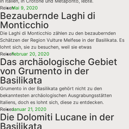
in Italien, in Crotone und Metaponto, lebte.
Reisen
Mai 9, 2020
Bezaubernde Laghi di
Monticchio
Die Laghi di Monticchio zählen zu den bezaubernden
Schätzen der Region Vulture Melfese in der Basilikata. Es
lohnt sich, sie zu besuchen, weil sie etwas
Reisen
Februar 20, 2020
Das archäologische Gebiet
von Grumento in der
Basilikata
Grumento in der Basilikata gehört nicht zu den
bekanntesten archäologischen Ausgrabungsstätten
Italiens, doch es lohnt sich, diese zu entdecken.
Reisen
Januar 21, 2020
Die Dolomiti Lucane in der
Basilikata