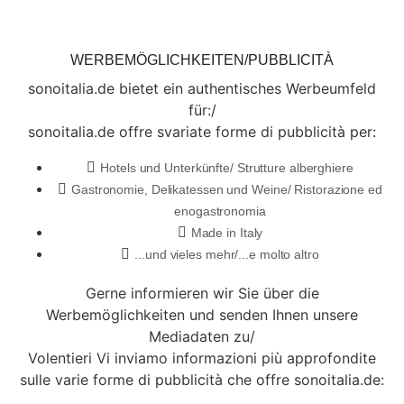
WERBEMÖGLICHKEITEN/PUBBLICITÀ
sonoitalia.de bietet ein authentisches Werbeumfeld
für:/
sonoitalia.de offre svariate forme di pubblicità per:
Hotels und Unterkünfte/ Strutture alberghiere
Gastronomie, Delikatessen und Weine/ Ristorazione ed
enogastronomia
Made in Italy
...und vieles mehr/...e molto altro
Gerne informieren wir Sie über die
Werbemöglichkeiten und senden Ihnen unsere
Mediadaten zu/
Volentieri Vi inviamo informazioni più approfondite
sulle varie forme di pubblicità che offre sonoitalia.de: