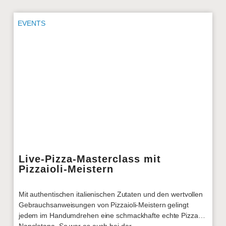
EVENTS
Live-Pizza-Masterclass mit
Pizzaioli-Meistern
Mit authentischen italienischen Zutaten und den wertvollen
Gebrauchsanweisungen von Pizzaioli-Meistern gelingt
jedem im Handumdrehen eine schmackhafte echte Pizza
Napoletana. So war es auch bei der