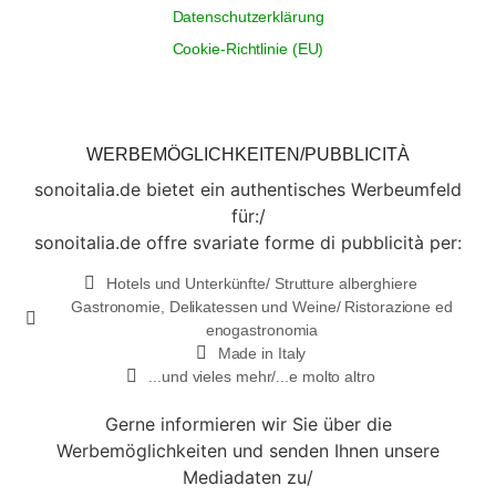
Datenschutzerklärung
Cookie-Richtlinie (EU)
WERBEMÖGLICHKEITEN/PUBBLICITÀ
sonoitalia.de bietet ein authentisches Werbeumfeld
für:/
sonoitalia.de offre svariate forme di pubblicità per:
Hotels und Unterkünfte/ Strutture alberghiere
Gastronomie, Delikatessen und Weine/ Ristorazione ed
enogastronomia
Made in Italy
...und vieles mehr/...e molto altro
Gerne informieren wir Sie über die
Werbemöglichkeiten und senden Ihnen unsere
Mediadaten zu/