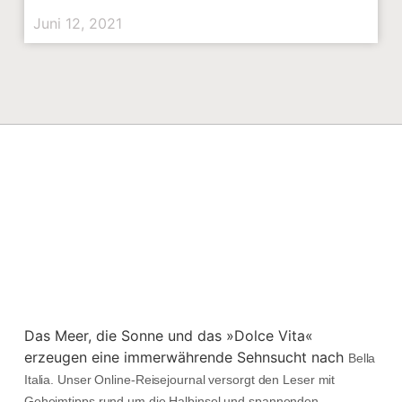
Juni 12, 2021
Das Meer, die Sonne und das »Dolce Vita«
erzeugen eine immerwährende Sehnsucht nach
Bella
Italia. Unser Online-Reisejournal versorgt den Leser mit
Geheimtipps rund um die Halbinsel und spannenden