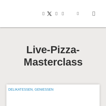
Typisch italienis
Live-Pizza-
Masterclass
DELIKATESSEN
,
GENIESSEN