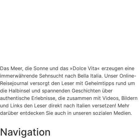
Das Meer, die Sonne und das »Dolce Vita« erzeugen eine
immerwährende Sehnsucht nach
Bella Italia. Unser Online-
Reisejournal versorgt den Leser mit Geheimtipps rund um
die Halbinsel und spannenden Geschichten über
authentische Erlebnisse, die zusammen mit Videos, Bildern
und Links den Leser direkt nach Italien versetzen! Mehr
darüber entdecken Sie auch in unseren sozialen Medien.
Navigation