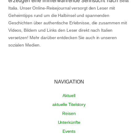
erzeugen eine immerwährende Sehnsucht nach
Bella
Italia. Unser Online-Reisejournal versorgt den Leser mit
Geheimtipps rund um die Halbinsel und spannenden
Geschichten über authentische Erlebnisse, die zusammen mit
Videos, Bildern und Links den Leser direkt nach Italien
versetzen! Mehr darüber entdecken Sie auch in unseren
sozialen Medien.
NAVIGATION
Aktuell
aktuelle Titelstory
Reisen
Unterkünfte
Events