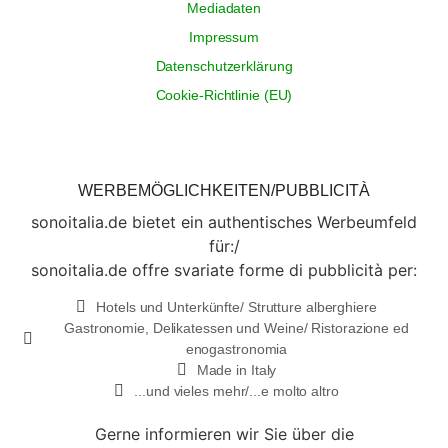
Mediadaten
Impressum
Datenschutzerklärung
Cookie-Richtlinie (EU)
WERBEMÖGLICHKEITEN/PUBBLICITÀ
sonoitalia.de bietet ein authentisches Werbeumfeld
für:/
sonoitalia.de offre svariate forme di pubblicità per:
Hotels und Unterkünfte/ Strutture alberghiere
Gastronomie, Delikatessen und Weine/ Ristorazione ed
enogastronomia
Made in Italy
...und vieles mehr/...e molto altro
Gerne informieren wir Sie über die