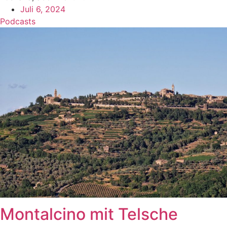
Juli 6, 2024
Podcasts
Montalcino mit Telsche