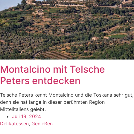
Montalcino mit Telsche
Peters entdecken
Telsche Peters kennt Montalcino und die Toskana sehr gut,
denn sie hat lange in dieser berühmten Region
Mittelitaliens gelebt.
Juli 19, 2024
Delikatessen
,
Genießen