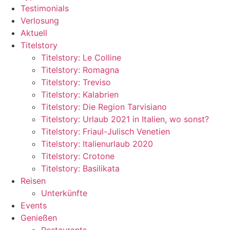
Testimonials
Verlosung
Aktuell
Titelstory
Titelstory: Le Colline
Titelstory: Romagna
Titelstory: Treviso
Titelstory: Kalabrien
Titelstory: Die Region Tarvisiano
Titelstory: Urlaub 2021 in Italien, wo sonst?
Titelstory: Friaul-Julisch Venetien
Titelstory: Italienurlaub 2020
Titelstory: Crotone
Titelstory: Basilikata
Reisen
Unterkünfte
Events
Genießen