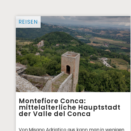
REISEN
Montefiore Conca:
mittelalterliche Hauptstadt
der Valle del Conca
Von Misano Adriatico aus kann man in wenigen