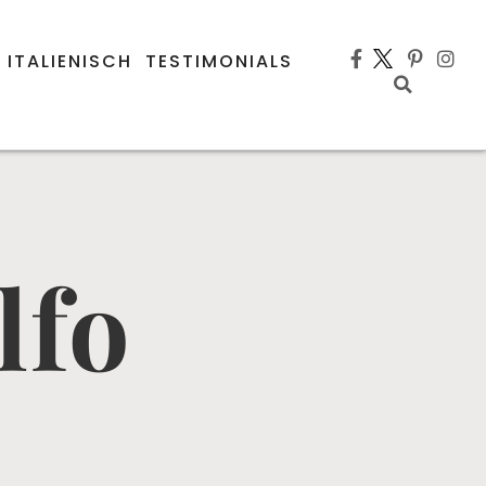
 ITALIENISCH
TESTIMONIALS
lfo