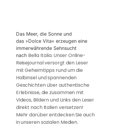
Das Meer, die Sonne und
das »Dolce Vita« erzeugen eine
immerwährende Sehnsucht
Bella Italia. Unser Online-
nach
Reisejournal versorgt den Leser
mit Geheimtipps rund um die
Halbinsel und spannenden
Geschichten über authentische
Erlebnisse, die zusammen mit
Videos, Bildern und Links den Leser
direkt nach Italien versetzen!
Mehr darüber entdecken Sie auch
in unseren sozialen Medien.