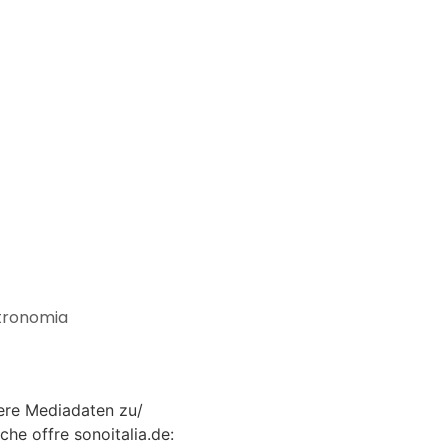
stronomia
ere Mediadaten zu/
che offre sonoitalia.de: