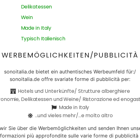
Delikatessen
Wein
Made in Italy
Typisch Italienisch
WERBEMÖGLICHKEITEN/PUBBLICITÀ
sonoitalia.de bietet ein authentisches Werbeumfeld für:/
sonoitalia.de offre svariate forme di pubblicità per:
Hotels und Unterkünfte/ Strutture alberghiere
onomie, Delikatessen und Weine/ Ristorazione ed enoga
Made in Italy
...und vieles mehr/...e molto altro
 wir Sie über die Werbemöglichkeiten und senden Ihnen uns
nformazioni più approfondite sulle varie forme di pubblicità 