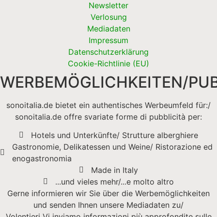
Newsletter
Verlosung
Mediadaten
Impressum
Datenschutzerklärung
Cookie-Richtlinie (EU)
WERBEMÖGLICHKEITEN/PUB
sonoitalia.de bietet ein authentisches Werbeumfeld für:/
sonoitalia.de offre svariate forme di pubblicità per:
Hotels und Unterkünfte/ Strutture alberghiere
Gastronomie, Delikatessen und Weine/ Ristorazione ed
enogastronomia
Made in Italy
...und vieles mehr/...e molto altro
Gerne informieren wir Sie über die Werbemöglichkeiten
und senden Ihnen unsere Mediadaten zu/
Volentieri Vi inviamo informazioni più approfondite sulle