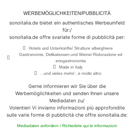
WERBEMÖGLICHKEITEN/PUBBLICITÀ
sonoitalia.de bietet ein authentisches Werbeumfeld
für:/
sonoitalia.de offre svariate forme di pubblicità per:
Hotels und Unterkünfte/ Strutture alberghiere
Gastronomie, Delikatessen und Weine/ Ristorazione ed
enogastronomia
Made in Italy
...und vieles mehr/...e molto altro
Gerne informieren wir Sie über die
Werbemöglichkeiten und senden Ihnen unsere
Mediadaten zu/
Volentieri Vi inviamo informazioni più approfondite
sulle varie forme di pubblicità che offre sonoitalia.de:
Mediadaten anfordern / Richiedete qui le informazioni