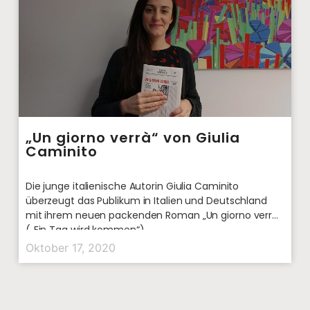
„Un giorno verrà“ von Giulia
Caminito
Die junge italienische Autorin Giulia Caminito
überzeugt das Publikum in Italien und Deutschland
mit ihrem neuen packenden Roman „Un giorno verrà“
(„Ein Tag wird kommen“).
Oktober 17, 2020