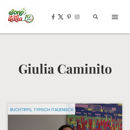
Typisch italien
Giulia Caminito
BUCHTIPPS
,
TYPISCH ITALIENISCH