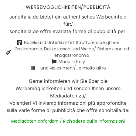
WERBEMÖGLICHKEITEN/PUBBLICITÀ
sonoitalia.de bietet ein authentisches Werbeumfeld
für:/
sonoitalia.de offre svariate forme di pubblicità per:
Hotels und Unterkünfte/ Strutture alberghiere
Gastronomie, Delikatessen und Weine/ Ristorazione ed
enogastronomia
Made in Italy
...und vieles mehr/...e molto altro
Gerne informieren wir Sie über die
Werbemöglichkeiten und senden Ihnen unsere
Mediadaten zu/
Volentieri Vi inviamo informazioni più approfondite
sulle varie forme di pubblicità che offre sonoitalia.de:
Mediadaten anfordern / Richiedete qui le informazioni