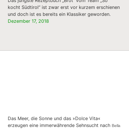
Das jüngste Rezeptbuch „Brot“ vom Team „So
kocht Südtirol“ ist zwar erst vor kurzem erschienen
und doch ist es bereits ein Klassiker geworden.
Dezember 17, 2018
Das Meer, die Sonne und das »Dolce Vita«
erzeugen eine immerwährende Sehnsucht nach
Bella