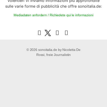
Volentieri Vi inviamo informazioni più approfondite
sulle varie forme di pubblicità che offre sonoitalia.de:
Mediadaten anfordern / Richiedete qui le informazioni
© 2026 sonoitalia.de by Nicoletta De
Rossi, freie Journalistin