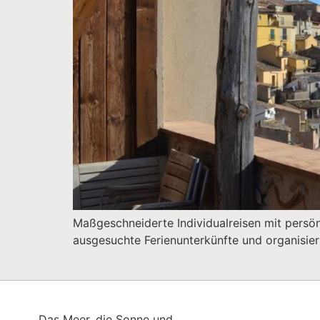
Maßgeschneiderte Individualreisen mit persönli
ausgesuchte Ferienunterkünfte und organisiert
Das Meer, die Sonne und