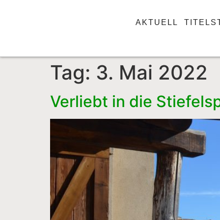
AKTUELL
TITELS
Tag:
3. Mai 2022
Verliebt in die Stiefels