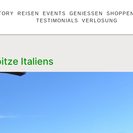
TORY
REISEN
EVENTS
GENIESSEN
SHOPPE
TESTIMONIALS
VERLOSUNG
pitze Italiens