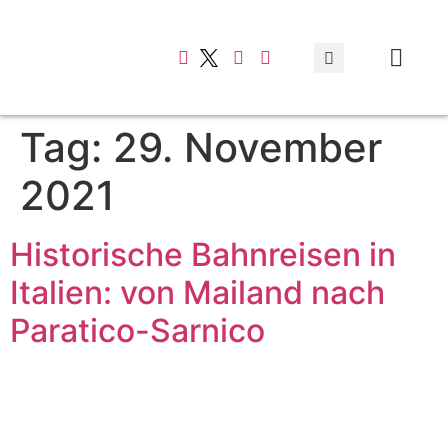
Typisch italienis
Tag:
29. November
2021
Historische Bahnreisen in
Italien: von Mailand nach
Paratico-Sarnico