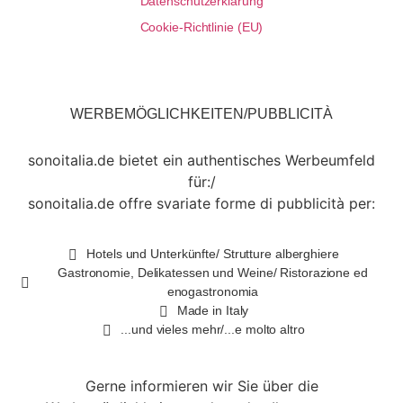
Datenschutzerklärung
Cookie-Richtlinie (EU)
WERBEMÖGLICHKEITEN/PUBBLICITÀ
sonoitalia.de bietet ein authentisches Werbeumfeld
für:/
sonoitalia.de offre svariate forme di pubblicità per:
Hotels und Unterkünfte/ Strutture alberghiere
Gastronomie, Delikatessen und Weine/ Ristorazione ed
enogastronomia
Made in Italy
...und vieles mehr/...e molto altro
Gerne informieren wir Sie über die