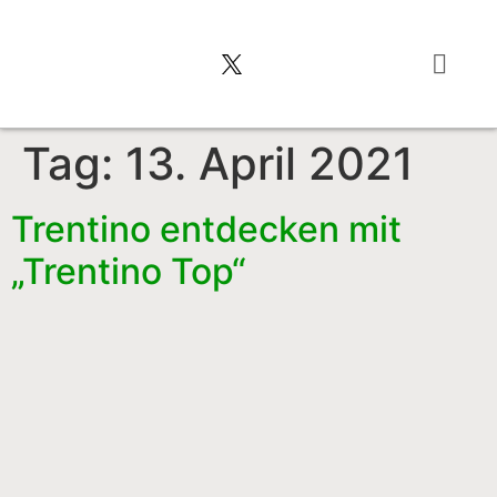
Typisch italienis
Tag:
13. April 2021
Trentino entdecken mit
„Trentino Top“