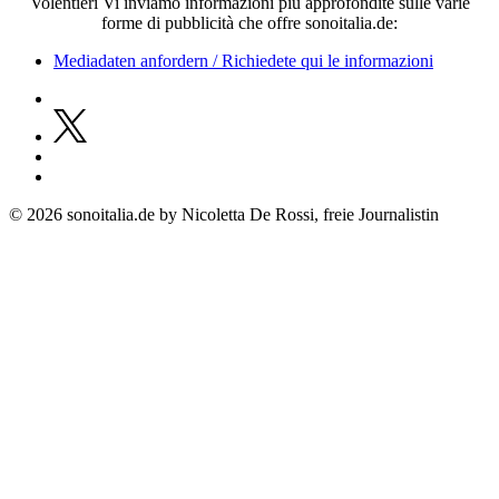
Volentieri Vi inviamo informazioni più approfondite sulle varie
forme di pubblicità che offre sonoitalia.de:
Mediadaten anfordern / Richiedete qui le informazioni
© 2026 sonoitalia.de by Nicoletta De Rossi, freie Journalistin