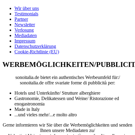
Wir über uns
Testimonials
Partner
Newsletter
Verlosung
Mediadaten
Impressum
Datenschutzerklärung
Cookie-Richtlinie (EU)
WERBEMÖGLICHKEITEN/PUBBLICI
sonoitalia.de bietet ein authentisches Werbeumfeld für:/
sonoitalia.de offre svariate forme di pubblicità per:
Hotels und Unterkünfte/ Strutture alberghiere
Gastronomie, Delikatessen und Weine/ Ristorazione ed
enogastronomia
Made in Italy
...und vieles mehr/...e molto altro
Gerne informieren wir Sie über die Werbemöglichkeiten und senden
Ihnen unsere Mediadaten zu/