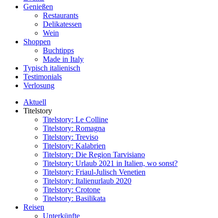
Genießen
Restaurants
Delikatessen
Wein
Shoppen
Buchtipps
Made in Italy
Typisch italienisch
Testimonials
Verlosung
Aktuell
Titelstory
Titelstory: Le Colline
Titelstory: Romagna
Titelstory: Treviso
Titelstory: Kalabrien
Titelstory: Die Region Tarvisiano
Titelstory: Urlaub 2021 in Italien, wo sonst?
Titelstory: Friaul-Julisch Venetien
Titelstory: Italienurlaub 2020
Titelstory: Crotone
Titelstory: Basilikata
Reisen
Unterkünfte