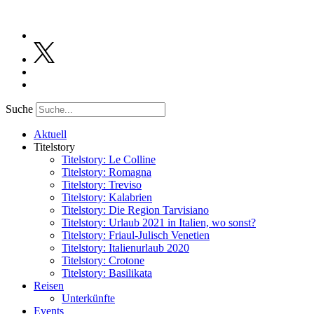
Suche
Aktuell
Titelstory
Titelstory: Le Colline
Titelstory: Romagna
Titelstory: Treviso
Titelstory: Kalabrien
Titelstory: Die Region Tarvisiano
Titelstory: Urlaub 2021 in Italien, wo sonst?
Titelstory: Friaul-Julisch Venetien
Titelstory: Italienurlaub 2020
Titelstory: Crotone
Titelstory: Basilikata
Reisen
Unterkünfte
Events