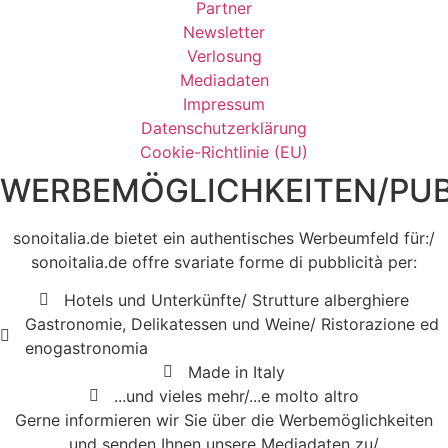
Partner
Newsletter
Verlosung
Mediadaten
Impressum
Datenschutzerklärung
Cookie-Richtlinie (EU)
WERBEMÖGLICHKEITEN/PUB
sonoitalia.de bietet ein authentisches Werbeumfeld für:/
sonoitalia.de offre svariate forme di pubblicità per:
Hotels und Unterkünfte/ Strutture alberghiere
Gastronomie, Delikatessen und Weine/ Ristorazione ed
enogastronomia
Made in Italy
...und vieles mehr/...e molto altro
Gerne informieren wir Sie über die Werbemöglichkeiten
und senden Ihnen unsere Mediadaten zu/