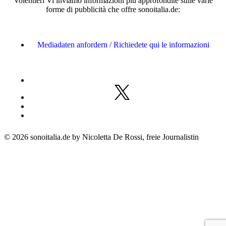
Volentieri Vi inviamo informazioni più approfondite sulle varie
forme di pubblicità che offre sonoitalia.de:
Mediadaten anfordern / Richiedete qui le informazioni
© 2026 sonoitalia.de by Nicoletta De Rossi, freie Journalistin