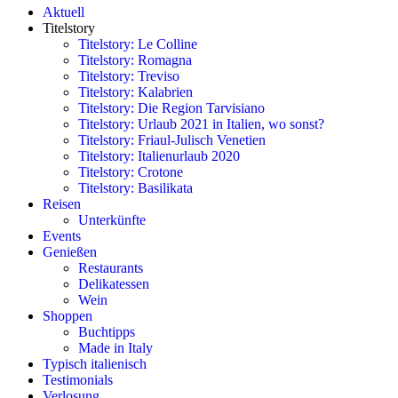
Aktuell
Titelstory
Titelstory: Le Colline
Titelstory: Romagna
Titelstory: Treviso
Titelstory: Kalabrien
Titelstory: Die Region Tarvisiano
Titelstory: Urlaub 2021 in Italien, wo sonst?
Titelstory: Friaul-Julisch Venetien
Titelstory: Italienurlaub 2020
Titelstory: Crotone
Titelstory: Basilikata
Reisen
Unterkünfte
Events
Genießen
Restaurants
Delikatessen
Wein
Shoppen
Buchtipps
Made in Italy
Typisch italienisch
Testimonials
Verlosung