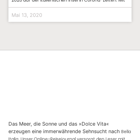
Mai 13, 2020
Das Meer, die Sonne und das »Dolce Vita«
erzeugen eine immerwährende Sehnsucht nach
Bella
Italia. Unser Online-Reisejournal versorgt den Leser mit