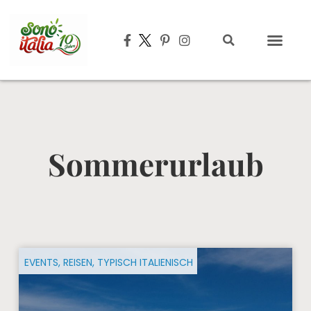
Typisch italien
Sommerurlaub
EVENTS
,
REISEN
,
TYPISCH ITALIENISCH