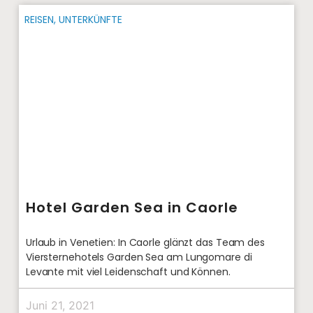
REISEN
,
UNTERKÜNFTE
Hotel Garden Sea in Caorle
Urlaub in Venetien: In Caorle glänzt das Team des
Viersternehotels Garden Sea am Lungomare di
Levante mit viel Leidenschaft und Können.
Juni 21, 2021