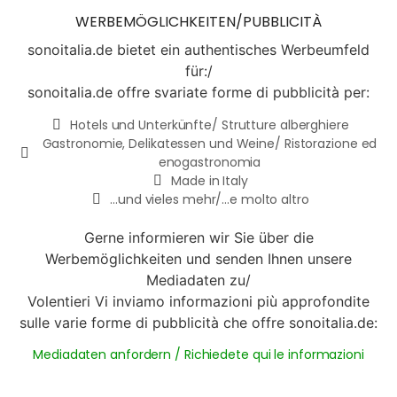
WERBEMÖGLICHKEITEN/PUBBLICITÀ
sonoitalia.de bietet ein authentisches Werbeumfeld
für:/
sonoitalia.de offre svariate forme di pubblicità per:
Hotels und Unterkünfte/ Strutture alberghiere
Gastronomie, Delikatessen und Weine/ Ristorazione ed
enogastronomia
Made in Italy
...und vieles mehr/...e molto altro
Gerne informieren wir Sie über die
Werbemöglichkeiten und senden Ihnen unsere
Mediadaten zu/
Volentieri Vi inviamo informazioni più approfondite
sulle varie forme di pubblicità che offre sonoitalia.de:
Mediadaten anfordern / Richiedete qui le informazioni