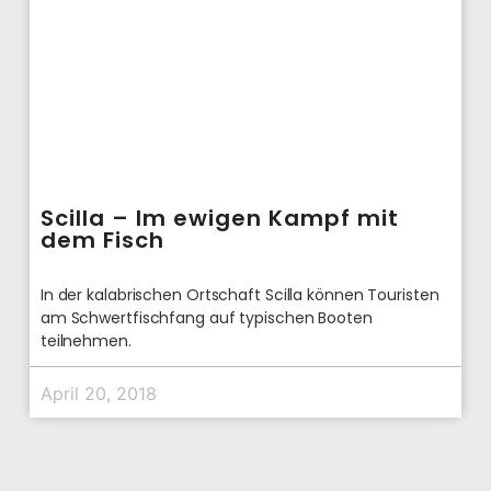
Scilla – Im ewigen Kampf mit
dem Fisch
In der kalabrischen Ortschaft Scilla können Touristen
am Schwertfischfang auf typischen Booten
teilnehmen.
April 20, 2018