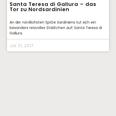
Santa Teresa di Gallura – das
Tor zu Nordsardinien
An der nördlichsten Spitze Sardiniens tut sich ein
besonders reizvolles Städtchen auf: Santa Teresa di
Gallura.
Juli 31, 2017