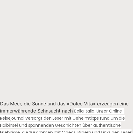
Das Meer, die Sonne und das »Dolce Vita« erzeugen eine
immerwährende Sehnsucht nach
Bella Italia. Unser Online-
Reisejournal versorgt den Leser mit Geheimtipps rund um die
Halbinsel und spannenden Geschichten über authentische
Erlebnisse, die zusammen mit Videos, Bildern und Links den Leser