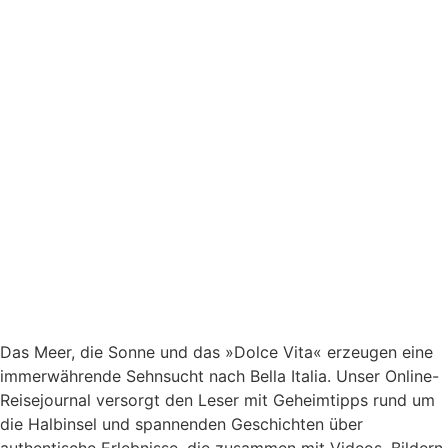
Das Meer, die Sonne und das »Dolce Vita« erzeugen eine
immerwährende Sehnsucht nach
Bella Italia. Unser Online-
Reisejournal versorgt den Leser mit Geheimtipps rund um
die Halbinsel und spannenden Geschichten über
authentische Erlebnisse, die zusammen mit Videos, Bildern