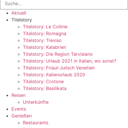
Aktuell
Titelstory
Titelstory: Le Colline
Titelstory: Romagna
Titelstory: Treviso
Titelstory: Kalabrien
Titelstory: Die Region Tarvisiano
Titelstory: Urlaub 2021 in Italien, wo sonst?
Titelstory: Friaul-Julisch Venetien
Titelstory: Italienurlaub 2020
Titelstory: Crotone
Titelstory: Basilikata
Reisen
Unterkünfte
Events
Genießen
Restaurants