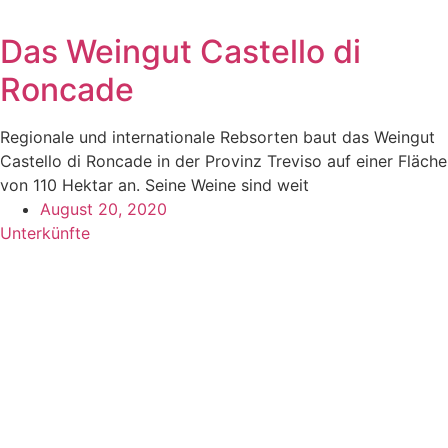
Das Weingut Castello di
Roncade
Regionale und internationale Rebsorten baut das Weingut
Castello di Roncade in der Provinz Treviso auf einer Fläche
von 110 Hektar an. Seine Weine sind weit
August 20, 2020
Unterkünfte