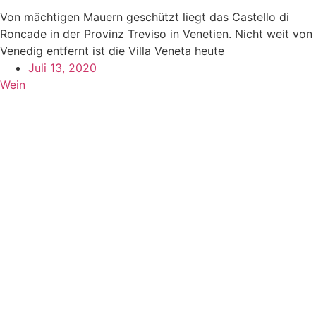
Von mächtigen Mauern geschützt liegt das Castello di
Roncade in der Provinz Treviso in Venetien. Nicht weit von
Venedig entfernt ist die Villa Veneta heute
Juli 13, 2020
Wein