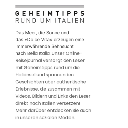
Das Meer, die Sonne und
das »Dolce Vita« erzeugen eine
immerwährende Sehnsucht
Bella Italia. Unser Online-
nach
Reisejournal versorgt den Leser
mit Geheimtipps rund um die
Halbinsel und spannenden
Geschichten über authentische
Erlebnisse, die zusammen mit
Videos, Bildern und Links den Leser
direkt nach Italien versetzen!
Mehr darüber entdecken Sie auch
in unseren sozialen Medien.