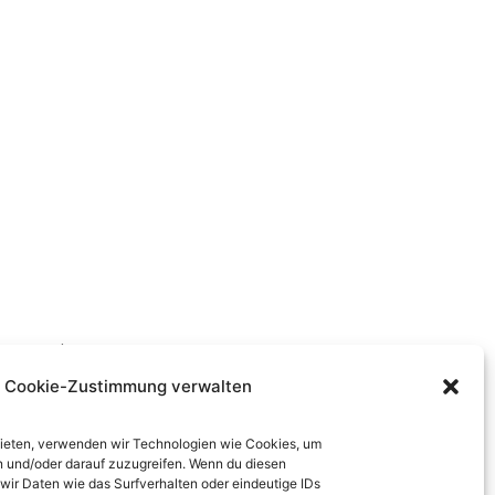
stronomia
Cookie-Zustimmung verwalten
 bieten, verwenden wir Technologien wie Cookies, um
ere Mediadaten zu/
n und/oder darauf zuzugreifen. Wenn du diesen
che offre sonoitalia.de:
ir Daten wie das Surfverhalten oder eindeutige IDs