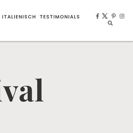
 ITALIENISCH
TESTIMONIALS
ival