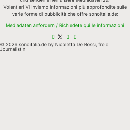
und senden Ihnen unsere Mediadaten zu/
Volentieri Vi inviamo informazioni più approfondite sulle
varie forme di pubblicità che offre sonoitalia.de:
Mediadaten anfordern / Richiedete qui le informazioni
© 2026 sonoitalia.de by Nicoletta De Rossi, freie
Journalistin