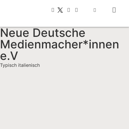
Typisch italienis
Neue Deutsche
Medienmacher*innen
e.V
Typisch italienisch