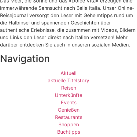
Das Meer, die Sonne und das »Dolce Vita« erzeugen eine
immerwährende Sehnsucht nach
Bella Italia. Unser Online-
Reisejournal versorgt den Leser mit Geheimtipps rund um
die Halbinsel und spannenden Geschichten über
authentische Erlebnisse, die zusammen mit Videos, Bildern
und Links den Leser direkt nach Italien versetzen! Mehr
darüber entdecken Sie auch in unseren sozialen Medien.
Navigation
Aktuell
aktuelle Titelstory
Reisen
Unterkünfte
Events
Genießen
Restaurants
Shoppen
Buchtipps