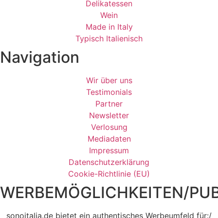
Delikatessen
Wein
Made in Italy
Typisch Italienisch
Navigation
Wir über uns
Testimonials
Partner
Newsletter
Verlosung
Mediadaten
Impressum
Datenschutzerklärung
Cookie-Richtlinie (EU)
WERBEMÖGLICHKEITEN/PUB
sonoitalia.de bietet ein authentisches Werbeumfeld für:/