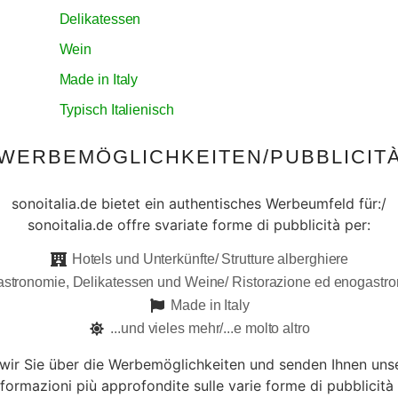
Delikatessen
Wein
Made in Italy
Typisch Italienisch
WERBEMÖGLICHKEITEN/PUBBLICIT
sonoitalia.de bietet ein authentisches Werbeumfeld für:/
sonoitalia.de offre svariate forme di pubblicità per:
Hotels und Unterkünfte/ Strutture alberghiere
stronomie, Delikatessen und Weine/ Ristorazione ed enogastr
Made in Italy
...und vieles mehr/...e molto altro
 wir Sie über die Werbemöglichkeiten und senden Ihnen uns
nformazioni più approfondite sulle varie forme di pubblicità 