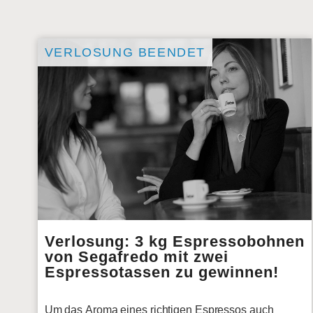
VERLOSUNG BEENDET
Verlosung: 3 kg Espressobohnen
von Segafredo mit zwei
Espressotassen zu gewinnen!
Um das Aroma eines richtigen Espressos auch