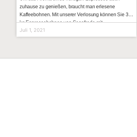
zuhause zu genießen, braucht man erlesene
Kaffeebohnen. Mit unserer Verlosung können Sie 3
kg Espressobohnen von Segafredo mit
Juli 1, 2021