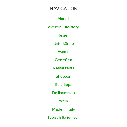
NAVIGATION
Aktuell
aktuelle Titelstory
Reisen
Unterkünfte
Events
Genießen
Restaurants
Shoppen
Buchtipps
Delikatessen
Wein
Made in Italy
Typisch Italienisch