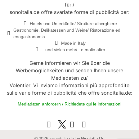
für:/
sonoitalia.de offre svariate forme di pubblicità per:
Hotels und Unterkünfte/ Strutture alberghiere
Gastronomie, Delikatessen und Weine/ Ristorazione ed
enogastronomia
Made in Italy
...und vieles mehr/...e molto altro
Gerne informieren wir Sie über die
Werbemöglichkeiten und senden Ihnen unsere
Mediadaten zu/
Volentieri Vi inviamo informazioni più approfondite
sulle varie forme di pubblicità che offre sonoitalia.de:
Mediadaten anfordern / Richiedete qui le informazioni
© 2026 sonoitalia.de by Nicoletta De