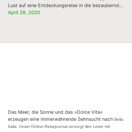
Lust auf eine Entdeckungsreise in die bezaubernde
Stadt an der Adria.
April 28, 2020
Das Meer, die Sonne und das »Dolce Vita«
erzeugen eine immerwährende Sehnsucht nach
Bella
Italia. Unser Online-Reisejournal versorgt den Leser mit