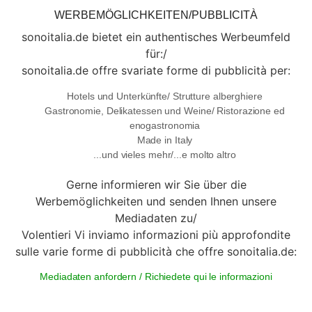
WERBEMÖGLICHKEITEN/PUBBLICITÀ
sonoitalia.de bietet ein authentisches Werbeumfeld
für:/
sonoitalia.de offre svariate forme di pubblicità per:
Hotels und Unterkünfte/ Strutture alberghiere
Gastronomie, Delikatessen und Weine/ Ristorazione ed
enogastronomia
Made in Italy
...und vieles mehr/...e molto altro
Gerne informieren wir Sie über die
Werbemöglichkeiten und senden Ihnen unsere
Mediadaten zu/
Volentieri Vi inviamo informazioni più approfondite
sulle varie forme di pubblicità che offre sonoitalia.de:
Mediadaten anfordern / Richiedete qui le informazioni