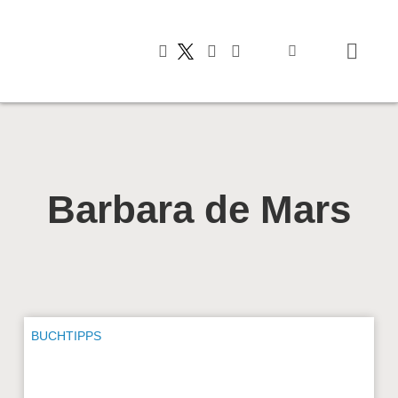
Typisch italienis
Barbara de Mars
BUCHTIPPS