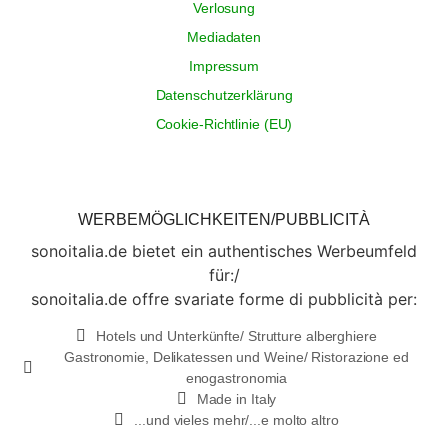
Verlosung
Mediadaten
Impressum
Datenschutzerklärung
Cookie-Richtlinie (EU)
WERBEMÖGLICHKEITEN/PUBBLICITÀ
sonoitalia.de bietet ein authentisches Werbeumfeld
für:/
sonoitalia.de offre svariate forme di pubblicità per:
Hotels und Unterkünfte/ Strutture alberghiere
Gastronomie, Delikatessen und Weine/ Ristorazione ed
enogastronomia
Made in Italy
...und vieles mehr/...e molto altro