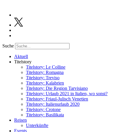
Suche
Aktuell
Titelstory
Titelstory: Le Colline
Titelstory: Romagna
Titelstory: Treviso
Titelstory: Kalabrien
Titelstory: Die Region Tarvisiano
Titelstory: Urlaub 2021 in Italien, wo sonst?
Titelstory: Friaul-Julisch Venetien
Titelstory: Italienurlaub 2020
Titelstory: Crotone
Titelstory: Basilikata
Reisen
Unterkünfte
Events