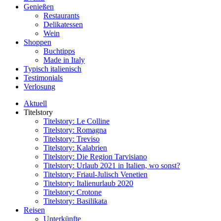
Genießen
Restaurants
Delikatessen
Wein
Shoppen
Buchtipps
Made in Italy
Typisch italienisch
Testimonials
Verlosung
Aktuell
Titelstory
Titelstory: Le Colline
Titelstory: Romagna
Titelstory: Treviso
Titelstory: Kalabrien
Titelstory: Die Region Tarvisiano
Titelstory: Urlaub 2021 in Italien, wo sonst?
Titelstory: Friaul-Julisch Venetien
Titelstory: Italienurlaub 2020
Titelstory: Crotone
Titelstory: Basilikata
Reisen
Unterkünfte