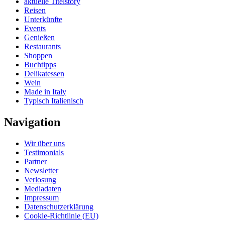
aktuelle Titelstory
Reisen
Unterkünfte
Events
Genießen
Restaurants
Shoppen
Buchtipps
Delikatessen
Wein
Made in Italy
Typisch Italienisch
Navigation
Wir über uns
Testimonials
Partner
Newsletter
Verlosung
Mediadaten
Impressum
Datenschutzerklärung
Cookie-Richtlinie (EU)