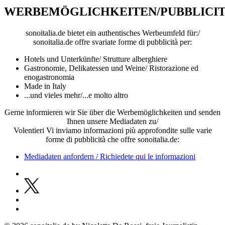
WERBEMÖGLICHKEITEN/PUBBLICI
sonoitalia.de bietet ein authentisches Werbeumfeld für:/
sonoitalia.de offre svariate forme di pubblicità per:
Hotels und Unterkünfte/ Strutture alberghiere
Gastronomie, Delikatessen und Weine/ Ristorazione ed
enogastronomia
Made in Italy
...und vieles mehr/...e molto altro
Gerne informieren wir Sie über die Werbemöglichkeiten und senden
Ihnen unsere Mediadaten zu/
Volentieri Vi inviamo informazioni più approfondite sulle varie
forme di pubblicità che offre sonoitalia.de:
Mediadaten anfordern / Richiedete qui le informazioni