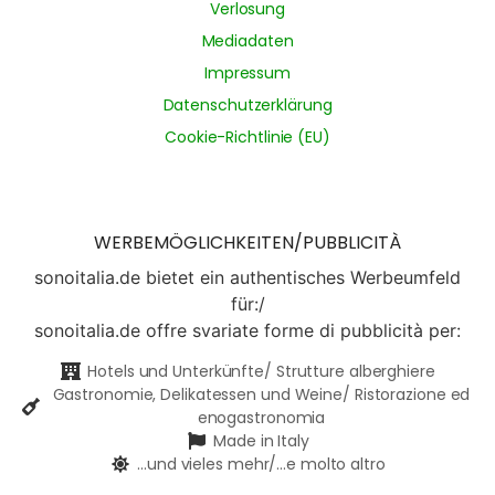
Verlosung
Mediadaten
Impressum
Datenschutzerklärung
Cookie-Richtlinie (EU)
WERBEMÖGLICHKEITEN/PUBBLICITÀ
sonoitalia.de bietet ein authentisches Werbeumfeld
für:/
sonoitalia.de offre svariate forme di pubblicità per:
Hotels und Unterkünfte/ Strutture alberghiere
Gastronomie, Delikatessen und Weine/ Ristorazione ed
enogastronomia
Made in Italy
...und vieles mehr/...e molto altro