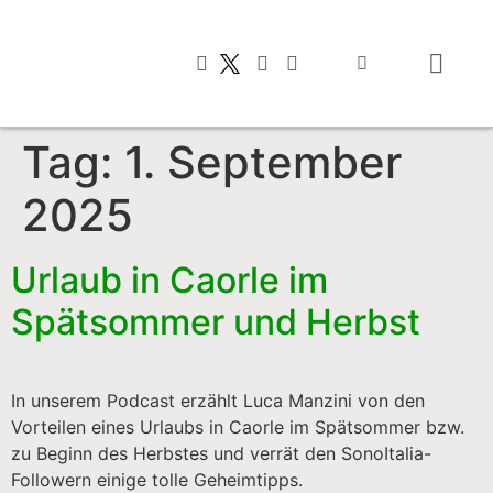
Typisch italienis
Tag:
1. September
2025
Urlaub in Caorle im
Spätsommer und Herbst
In unserem Podcast erzählt Luca Manzini von den
Vorteilen eines Urlaubs in Caorle im Spätsommer bzw.
zu Beginn des Herbstes und verrät den SonoItalia-
Followern einige tolle Geheimtipps.