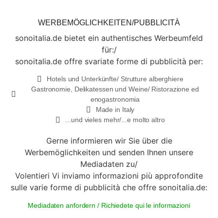
WERBEMÖGLICHKEITEN/PUBBLICITÀ
sonoitalia.de bietet ein authentisches Werbeumfeld
für:/
sonoitalia.de offre svariate forme di pubblicità per:
Hotels und Unterkünfte/ Strutture alberghiere
Gastronomie, Delikatessen und Weine/ Ristorazione ed
enogastronomia
Made in Italy
...und vieles mehr/...e molto altro
Gerne informieren wir Sie über die
Werbemöglichkeiten und senden Ihnen unsere
Mediadaten zu/
Volentieri Vi inviamo informazioni più approfondite
sulle varie forme di pubblicità che offre sonoitalia.de:
Mediadaten anfordern / Richiedete qui le informazioni