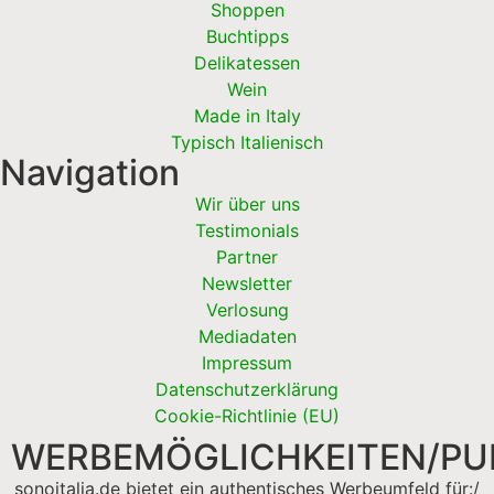
Shoppen
Buchtipps
Delikatessen
Wein
Made in Italy
Typisch Italienisch
Navigation
Wir über uns
Testimonials
Partner
Newsletter
Verlosung
Mediadaten
Impressum
Datenschutzerklärung
Cookie-Richtlinie (EU)
WERBEMÖGLICHKEITEN/PUB
sonoitalia.de bietet ein authentisches Werbeumfeld für:/