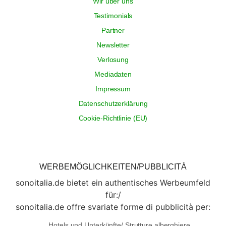
Wir über uns
Testimonials
Partner
Newsletter
Verlosung
Mediadaten
Impressum
Datenschutzerklärung
Cookie-Richtlinie (EU)
WERBEMÖGLICHKEITEN/PUBBLICITÀ
sonoitalia.de bietet ein authentisches Werbeumfeld
für:/
sonoitalia.de offre svariate forme di pubblicità per:
Hotels und Unterkünfte/ Strutture alberghiere