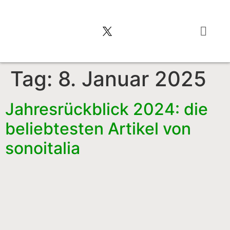
Typisch italienis
Tag:
8. Januar 2025
Jahresrückblick 2024: die
beliebtesten Artikel von
sonoitalia