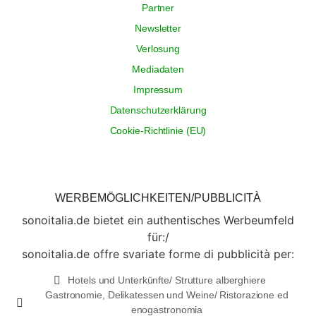
Partner
Newsletter
Verlosung
Mediadaten
Impressum
Datenschutzerklärung
Cookie-Richtlinie (EU)
WERBEMÖGLICHKEITEN/PUBBLICITÀ
sonoitalia.de bietet ein authentisches Werbeumfeld
für:/
sonoitalia.de offre svariate forme di pubblicità per:
Hotels und Unterkünfte/ Strutture alberghiere
Gastronomie, Delikatessen und Weine/ Ristorazione ed
enogastronomia