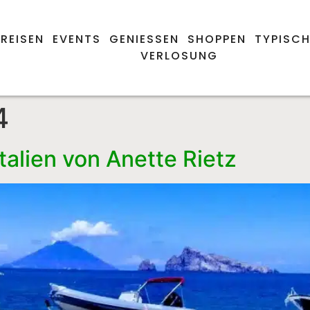
REISEN
EVENTS
GENIESSEN
SHOPPEN
TYPISCH
VERLOSUNG
4
alien von Anette Rietz