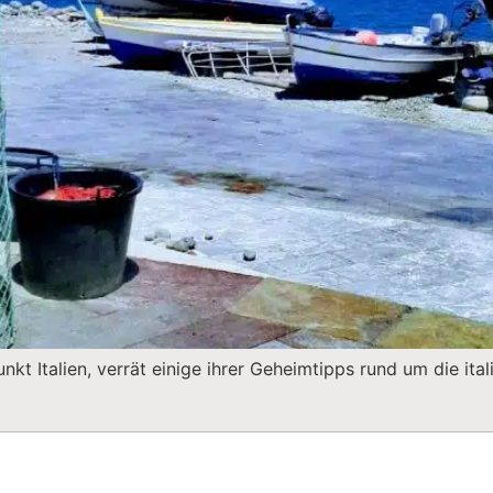
t Italien, verrät einige ihrer Geheimtipps rund um die ital