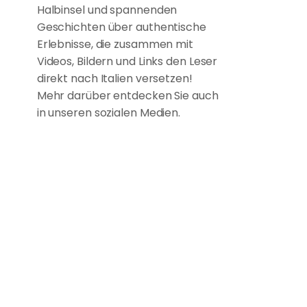
Halbinsel und spannenden
Geschichten über authentische
Erlebnisse, die zusammen mit
Videos, Bildern und Links den Leser
direkt nach Italien versetzen!
Mehr darüber entdecken Sie auch
in unseren sozialen Medien.