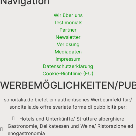
Navigation
Wir über uns
Testimonials
Partner
Newsletter
Verlosung
Mediadaten
Impressum
Datenschutzerklärung
Cookie-Richtlinie (EU)
WERBEMÖGLICHKEITEN/PUB
sonoitalia.de bietet ein authentisches Werbeumfeld für:/
sonoitalia.de offre svariate forme di pubblicità per:
Hotels und Unterkünfte/ Strutture alberghiere
Gastronomie, Delikatessen und Weine/ Ristorazione ed
enogastronomia