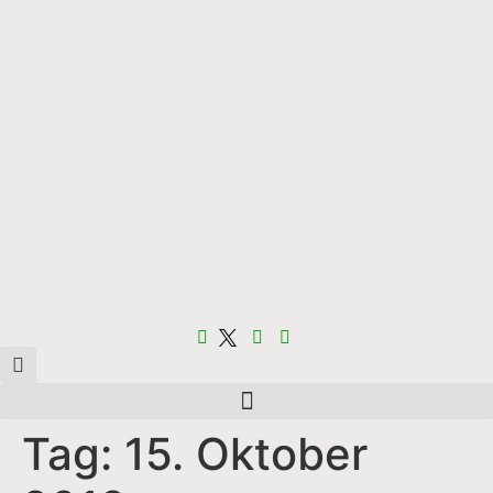
Tag:
15. Oktober