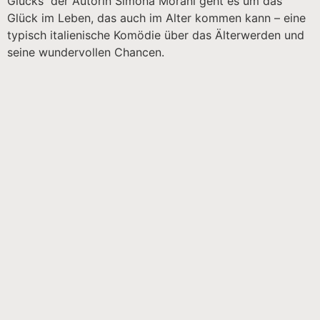
Glücks“ der Autorin Simona Morani geht es um das
Glück im Leben, das auch im Alter kommen kann – eine
typisch italienische Komödie über das Älterwerden und
seine wundervollen Chancen.